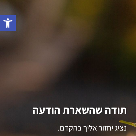
פתח סרגל
תודה שהשארת הודעה
נציג יחזור אליך בהקדם.