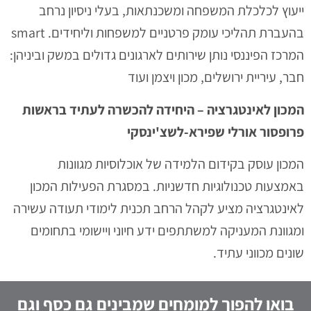
ייעוץ לכלכלת המשפחה ומשכנתאות, בעלי ניסיון נרחב
בהעברת תהליכי עומק פרטניים למשפחות וליחידים. smart
המרכז הפיננסי נותן שירותים לארגונים גדולים במשק וביניהן:
חבר, עיריית ירושלים, מכון ויצמן ועוד
המכון לאינטגרציה – היחידה להכשרה לעתיד בראשות
פרופסור אורלי שפירא-לשצ'ינסקי
המכון עוסק בקידום הלמידה של אוכלוסיות מגוונות
באמצעות טכנולוגיות חדשניות. במסגרת הפעילות המכון
לאינטגרציה מציע לקהל הרחב תכנית לימודי תעודה עשירה
ומגוונת המעניקה למשתתפים ידע חיוני ויישומי בתחומים
שונים מכווני עתיד.
בואו להפוך למומחים שמבינים גם כסף וגם