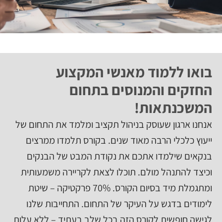
בואו ללמוד מאנשי המקצוע
החזקים והמנוסים בתחום
המשכנתאות!
אנחנו ארגון שעוסק בניהול תקציב ומלמד את התחום של
ייעוץ כלכלי הרבה מאוד שנים. בקורס תלמדו ממרצים
בנקאים שילמדו אתכם את נקודת המבט של הבנקים
וכיצד להתנהל מולם. תוכלו לצאת לקריירה משמעותית
ומתגמלת מיד בסיום הקורס. 70% פרקטיקה – שיטת
לימודים בדגש על העיקר של התחום. התחייבות שלנו
לגישה חופשית לקורס הזה בכל שלב בעתיד – ללא עלות