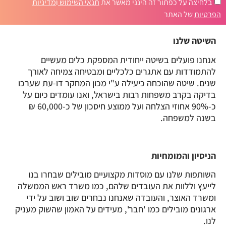
בלחיצה על כפתור זה הינני מאשר את
תנאי השימוש
ו
מדיניות
הפרטיות
של האתר
השיטה שלנו
אנחנו פועלים בשיטה ייחודית המספקת כלים מעשיים
להתמודדות עם אתגרים כלכליים ומבטיחה צמיחה לאורך
שנים. שיטה שהוכחה כיעילה ע"י מכון המחקר דו-עת שערכו
בדיקה בקרב משפחות רבות בישראל, ואנו עומדים כיום על
כ-90% אחוזי הצלחה ועל ממוצע חיסכון של כ-60,000 ₪
בשנה למשפחה.
הניסיון והמומחיות
השותפות שלנו עם מוסדות מקצועיים מובילים שבחרו בנו
לייעץ וללוות את העובדים שלהם, כמו משרד ראש הממשלה
ומשרד האוצר, והעובדה שאנחנו נבחרים שוב ושוב על ידי
ארגונים מובילים כמו 'חבר', מעידים על האמון שהשוק מעניק
לנו.