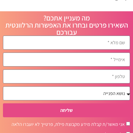
מה מעניין אתכם?
השאירו פרטים ובחרו את האפשרות הרלוונטית
עבורכם
שליחה
אני מאשר/ת קבלת מידע מקבוצת פילת, פרטייך לא יועברו הלאה