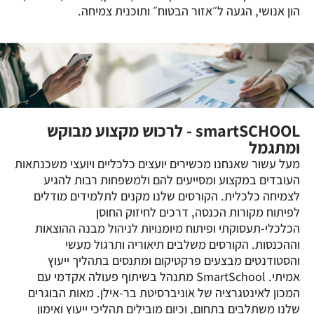
הון אנושי, הגעה ל״אזור הבטוח״ ותוכנית צמיחה.
smartSCHOOL - לרכוש מקצוע מבוקש
ומתגמל
מעל עשור שאנחנו מכשירים יועצים כלכליים ויועצי משכנתאות
העובדים במקצוע ומסייעים להם ולמשפחות רבות להגיע
לצמיחה כלכלית. הקורסים שלנו מקנים לתלמידים מודלים
לפיתוח מקורות הכנסה, דרכים לחיזוק החוסן
הכלכלי-תעסוקתי ופיתוח מיומנויות לניהול מבנה ההוצאות
וההכנסות. הקורסים משלבים תיאוריה ותרגול מעשי
והסטודנטים מבצעים פרקטיקום ומתנסים בתהליך ייעוץ
אמיתי. SmartSchool מתנהל בשיתוף פעולה אקדמי עם
המכון לאינטגרציה של אוניברסיטת בר-אילן. מאות הבוגרים
שלנו משתלבים בתחום, וכיום מובילים תהליכי ייעוץ ואימון