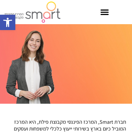
פתח סרגל
חברת Smart, המרכז הפיננסי מקבוצת פילת, היא המרכז
המוביל כיום בארץ בשירותי ייעוץ כלכלי למשפחות ועסקים