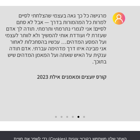
מרגישה כל כך גאה בעצמי שהצלחתי לסיים
למרות כל המהמורות בדרך — אבל לא סתם
לסיים! אני לגמרי נתרמתי ותרמתי. תודה לך אדם
שעזרת לי ועודדת אותי להמשיך ולא לוותר לעצמי
ועל המסע המדהים… עכשיו בהסתכלות לאחור
אני מבינה איזו דרך מדהימה עברתי. אדם תודה
ענקית על האיש שאתה ועל המאמן המדהים שיש
בתוכך.
קורס יועצים ומאמנים אילת 2023
האתר שלנו משתמש בקובצי עוגיות (Cookies) כדי לשפר את חוויית