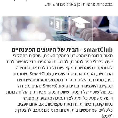
במסגרות פרטיות וכן בארגונים ורשויות.
smartClub - הבית של היועצים הפיננסיים
מאות הבוגרים שהכשרנו במהלך השנים, עוסקים בתהליכי
ייעוץ כלכלי כפרילנסרים, לפרטיים וארגונים. כדי לאפשר להם
להתמקד במיומנויות המקצועיות ולתת להם את התמיכה
הנדרשת, הקמנו את רשת היועצים, SmartClub, שנותנת
בית, מסגרת קהילתית, פיתוח מקצועי ומעטפת שירותים
עסקיים. היועצים החברים ב-SmartClub נהנים מעזרה
בטיפול שוטף של העסק, שיווק העסק, מכירות, ניהול חשבונות
וייעוץ משפטי. כל זאת לצד תמיכה מקצועית, מפגשי
נטוורקינג, הכשרות וסדנאות מקצועיות. אם אתם יועצים
כלכליים שמחפשים בית, אנחנו מזמינים אתכם להצטרף:
(לינק)